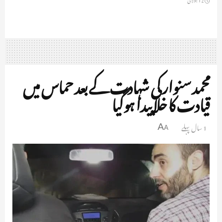
محمد سنوار کی شہادت کے بعد حماس میں
قیادت کا خلا پیدا ہوگیا
1 سال پہلے
A
A