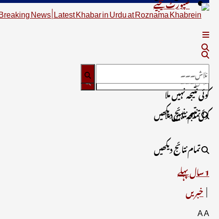
سپورٹ کیجیے
کوئی نتیجہ نہیں ملا
تمام نتائج دیکھیں
کوئی نتیجہ نہیں ملا
تمام نتائج دیکھیں
1 سال پہلے
خبریں
A
A