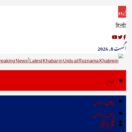
اردو
हिन्दी
اگست 8, 2026
ہوم
دیس پردیس
ہوم
دیس پردیس
فکر ونظر
فکر ونظر