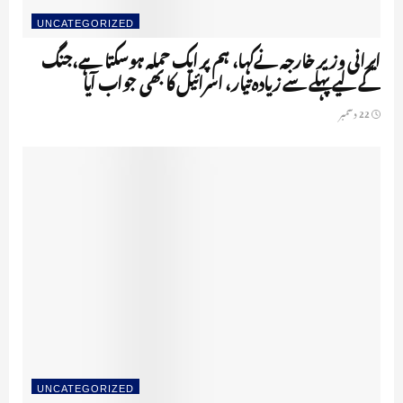
UNCATEGORIZED
ایرانی وزیر خارجہ نےکہا، ہم پر ایک حملہ ہوسکتا ہے،جنگ
کے لیے پہلے سے زیادہ تیار، اسرائیل کا بھی جواب آیا
22 دسمبر
UNCATEGORIZED