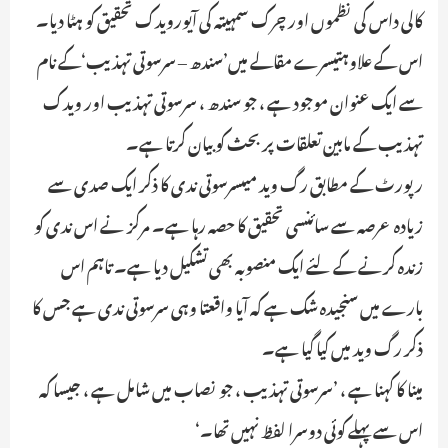
کالی داس کی نظموں اور چرک سمہیتہ کی آیورویدک تحقیق کو ہٹا دیا۔
اس کے علاوہتیسرے مقالے میں’سندھ – سرسوتی تہذیب‘کے نام
سے ایک عنوان موجود ہے ، جو سندھ ، سرسوتی تہذیب اور ویدک
تہذیب کے مابین تعلقات پر بحث کو بیان کرتا ہے۔
رپورٹ کے مطابق رگ وید میںسرسوتی ندی کا ذکر ایک صدی سے
زیادہ عرصہ سے سائنسی تحقیق کا حصہ رہا ہے۔ مرکز نے اس ندی کو
زندہ کرنے کے لئے ایک منصوبہ بھی تشکیل دیا ہے۔ تاہم اس
بارے میں سنجیدہ شک ہے کہ آیا واقعتا وہی سرسوتی ندی ہے جس کا
ذکر رگ وید میں کیا گیا ہے۔
مینا کا کہنا ہے ، ’سرسوتی تہذیب ، جو نصاب میں شامل ہے ، جیسا کہ
اس سے پہلے کوئی دوسرا لفظ نہیں تھا۔‘