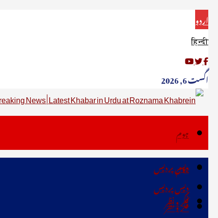
اردو
हिन्दी
اگست 6, 2026
ہوم
دیس پردیس
ہوم
دیس پردیس
فکر ونظر
فکر ونظر