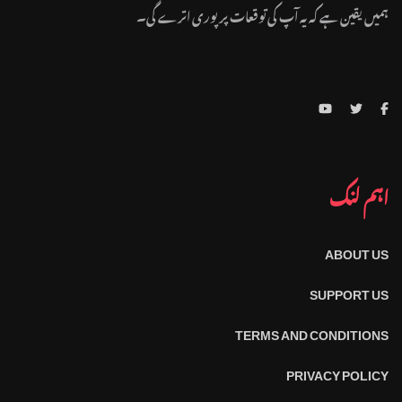
ہمیں یقین ہے کہ یہ آپ کی توقعات پر پوری اترے گی۔
اہم لنک
ABOUT US
SUPPORT US
TERMS AND CONDITIONS
PRIVACY POLICY