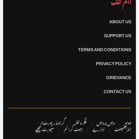
اہم لنک
ABOUT US
SUPPORT US
TERMS AND CONDITIONS
PRIVACY POLICY
GRIEVANCE
CONTACT US
ہوم
دیس پردیس
فکر ونظر
گراونڈ رپورٹ
انٹرٹینمینٹ
اداریے
ہیٹ کرا ئم
سپورٹ کیجیے