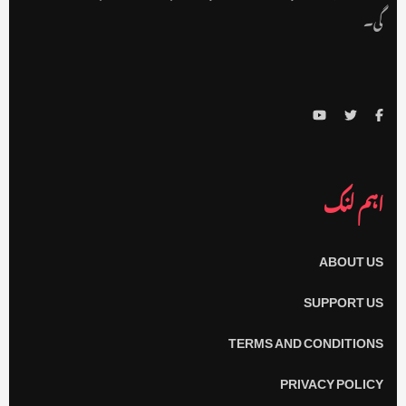
گی۔
اہم لنک
ABOUT US
SUPPORT US
TERMS AND CONDITIONS
PRIVACY POLICY