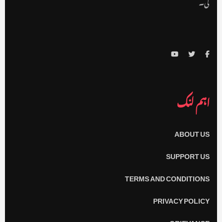
گی۔
اہم لنک
ABOUT US
SUPPORT US
TERMS AND CONDITIONS
PRIVACY POLICY
GRIEVANCE