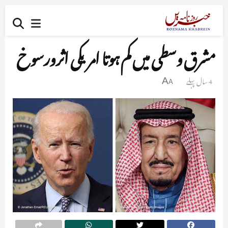
مشرق وسطی میں کم ہوتا امریکی اثرورسوخ
4 سال پہلے
A
A