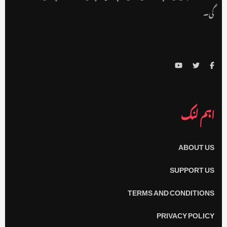
گی۔
اہم لنک
ABOUT US
SUPPORT US
TERMS AND CONDITIONS
PRIVACY POLICY