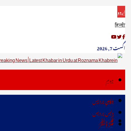
اردو
हिन्दी
اگست 7, 2026
ہوم
دیس پردیس
ہوم
دیس پردیس
فکر ونظر
فکر ونظر