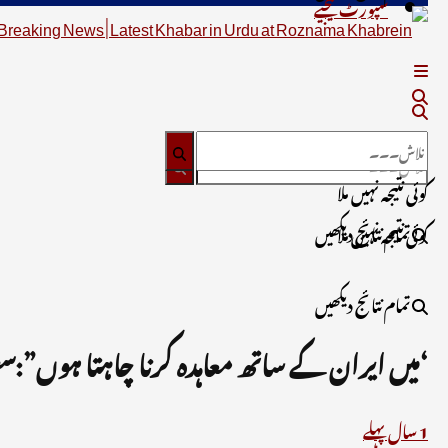
سپورٹ کیجیے
کوئی نتیجہ نہیں ملا
تمام نتائج دیکھیں
کوئی نتیجہ نہیں ملا
تمام نتائج دیکھیں
‘میں ایران کے ساتھ معاہدہ کرنا چاہتا ہوں”:
1 سال پہلے