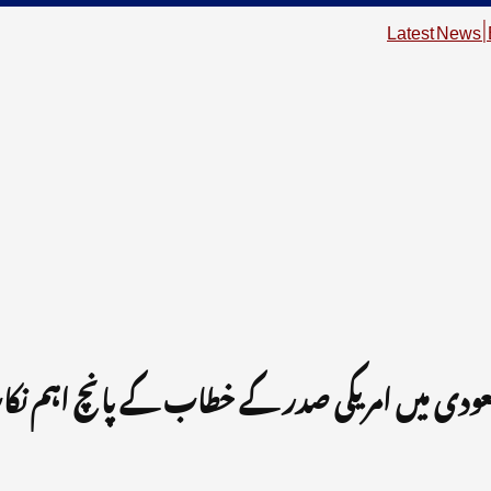
سعودی میں امریکی صدر کے خطاب کے پانچ اہم نک