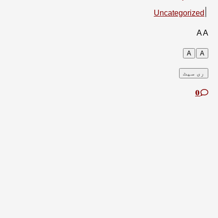
Uncategorized
A
A
A
A
ری سیٹ
0