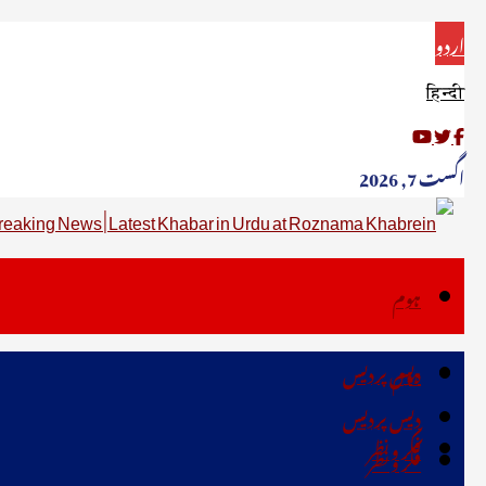
اردو
हिन्दी
اگست 7, 2026
ہوم
دیس پردیس
ہوم
دیس پردیس
فکر ونظر
فکر ونظر