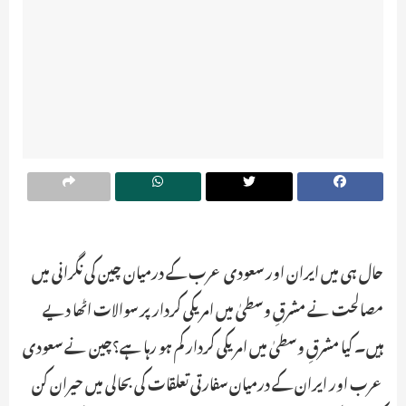
حال ہی میں ایران اور سعودی عرب کے درمیان چین کی نگرانی میں
مصالحت نے مشرقِ وسطیٰ میں امریکی کردار پر سوالات اٹھا دیے
ہیں۔ کیا مشرقِ وسطیٰ میں امریکی کردار کم ہو رہا ہے؟چین نے سعودی
عرب اور ایران کے درمیان سفارتی تعلقات کی بحالی میں حیران کن