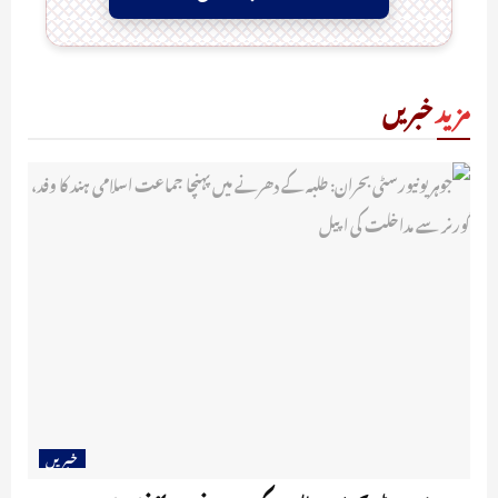
مزید
خبریں
خبریں