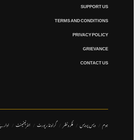
SUPPORT US
TERMS AND CONDITIONS
PRIVACY POLICY
GRIEVANCE
CONTACT US
ہوم
دیس پردیس
فکر ونظر
گراونڈ رپورٹ
انٹرٹینمینٹ
اداری