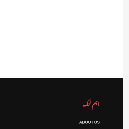
اہم لنک
ABOUT US