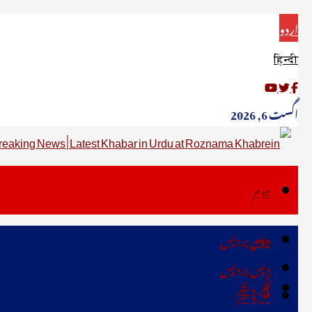
اردو
हिन्दी
اگست 6, 2026
ہوم
دیس پردیس
ہوم
دیس پردیس
فکر ونظر
فکر ونظر