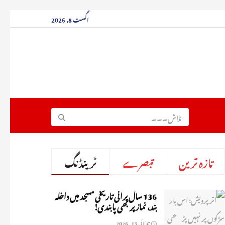
اگست 8, 2026
تازہ ترین
تبصرے
ٹرینڈنگ
136 سال پرانی تاریخی مسجد میں داخلہ
بند، نماز پر بھی پابندی!
جولائی 13, 2026