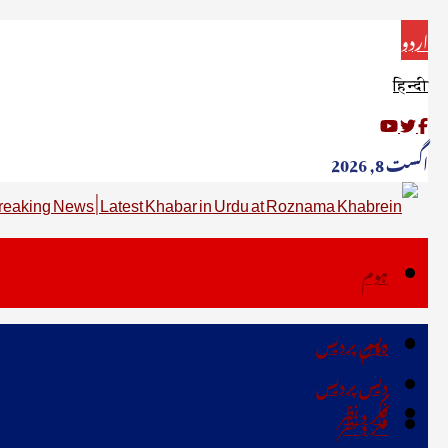
اردو
हिन्दी
اگست 8, 2026
ہوم
دیس پردیس
ہوم
دیس پردیس
فکر ونظر
فکر ونظر