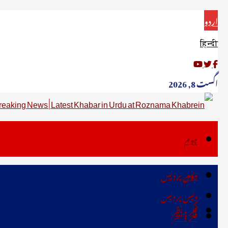
اردو
हिन्दी
اگست 8, 2026
ہوم
دیس پردیس
ہوم
دیس پردیس
فکر ونظر
فکر ونظر