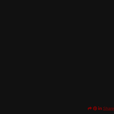
Share