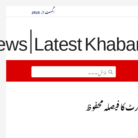
اگست 7, 2026
ورٹ کا فیصلہ محفوظ