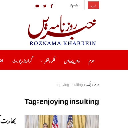
اردو
हिन्दी
ہوم
دیس پردیس
فکر ونظر
گراونڈ رپورٹ
انٹ
ہوم
ٹیگ
enjoying insulting
Tag:
enjoying insulting
بھارت ک