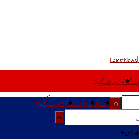
ٹ کرا ئم
سپورٹ کیجیے
ڈ رپورٹ
انٹرٹینمینٹ
اداریے
ہیٹ کرا ئم
سپورٹ کیجیے
یجہ نہیں ملا