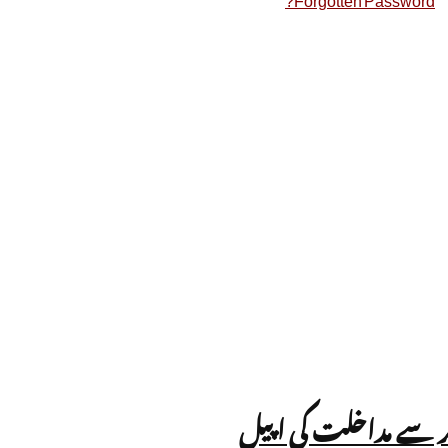
رنر سے مداخلت کی اپیل