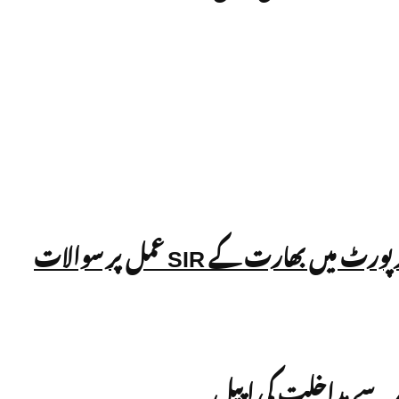
رنر سے مداخلت کی اپیل