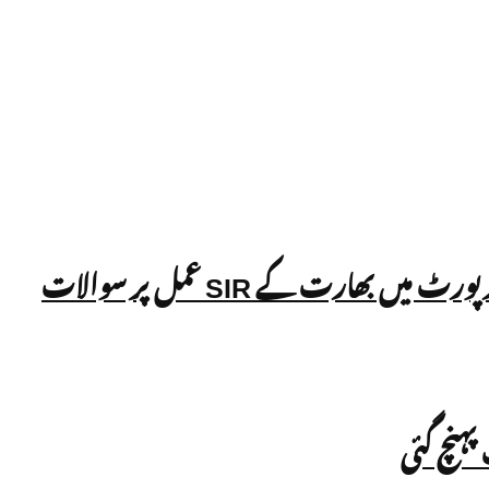
ہنچ گئی