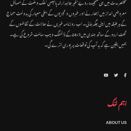
مختصر مدت میں ہی سنجیدہ رویے‘غیر جانبدارانہ پالیسی ‘ملک و ملت کے مسائل
معروضی انداز میں ابھارنے اور خبروں و تجزیوں کے اعلی معیار کی بدولت سماج
کے ہر طبقہ میں اپنی جگہ بنالی۔ اب روزنامہ خبریں نے حالات کے تقاضوں کے
تحت اردو کے ساتھ ہندی میں24x7کے ڈائمنگ ویب سائٹ شروع کی ہے۔
ہمیں یقین ہے کہ یہ آپ کی توقعات پر پوری اترے گی۔
اہم لنک
ABOUT US