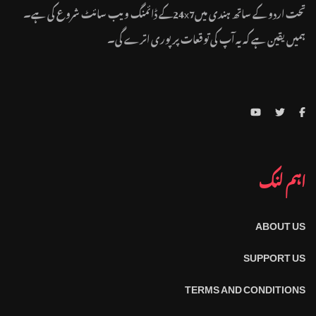
تحت اردو کے ساتھ ہندی میں24x7کے ڈائمنگ ویب سائٹ شروع کی ہے۔
ہمیں یقین ہے کہ یہ آپ کی توقعات پر پوری اترے گی۔
اہم لنک
ABOUT US
SUPPORT US
TERMS AND CONDITIONS