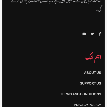
گی۔
اہم لنک
ABOUT US
SUPPORT US
TERMS AND CONDITIONS
PRIVACY POLICY