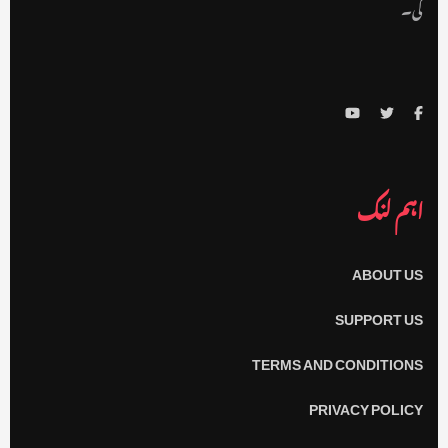
گی۔
اہم لنک
ABOUT US
SUPPORT US
TERMS AND CONDITIONS
PRIVACY POLICY