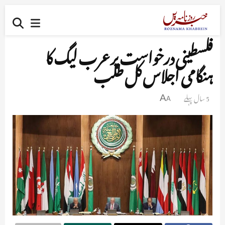
فلسطینی درخواست پر عرب لیگ کا
ہنگامی اجلاس کل طلب
5 سال پہلے
A
A