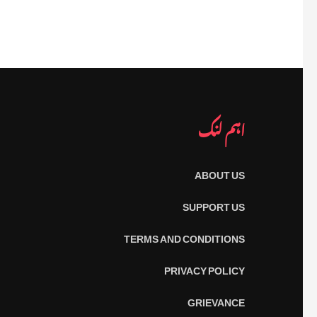
اہم لنک
ABOUT US
SUPPORT US
TERMS AND CONDITIONS
PRIVACY POLICY
GRIEVANCE