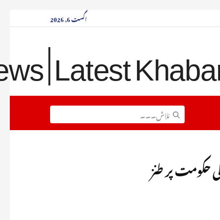
اگست 6, 2026
ی حکومت پر طنز