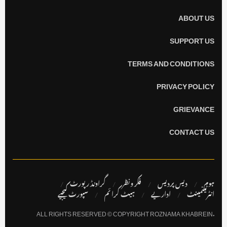
ABOUT US
SUPPORT US
TERMS AND CONDITIONS
PRIVACY POLICY
GRIEVANCE
CONTACT US
ہوم
دیس پردیس
فکر ونظر
گراونڈ رپورٹ
انٹرٹینمینٹ
اداریے
ہیٹ کرا ئم
سپورٹ کیجیے
.ALL RIGHTS RESERVED © COPYRIGHT ROZNAMA KHABREIN