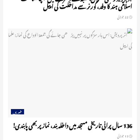
اسلامی ہند کا وفد، گورنر سے مداخلت کی اپیل
22 جولائی
خبریں
136 سال پرانی تاریخی مسجد میں داخلہ بند، نماز پر بھی پابندی!
13 جولائی