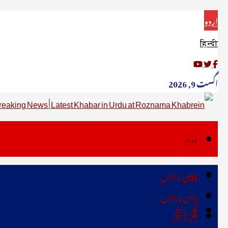
اردو
हिन्दी
اگست 9, 2026
ہوم
دیس پردیس
ہوم
دیس پردیس
فکر ونظر
فکر ونظر