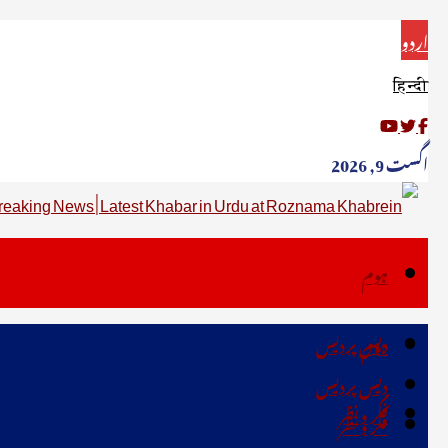
اردو
हिन्दी
اگست 9, 2026
ہوم
دیس پردیس
ہوم
دیس پردیس
فکر ونظر
فکر ونظر