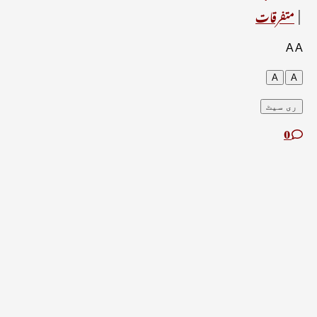
متفرقات
A
A
A
A
ری سیٹ
0