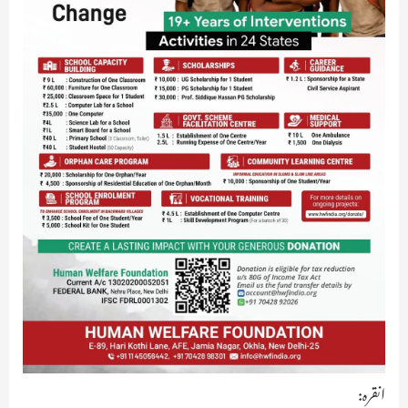
انقرہ: