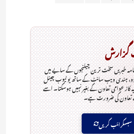
ک گزارش
امہ خبریں سخت ترین چیلنجوں کے سایے میں
، ہندی ویب سائٹ کے ساتھ یو ٹیوب چینل
 کاز عوامی تعاون کے بغیر نہیں ہوسکتا۔ اسے
ے تعاون کی ضرورت ہے۔
سبسکرائب کریں