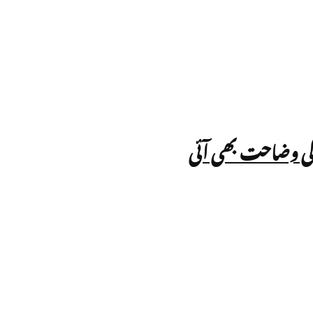
 کی وضاحت بھی آئی