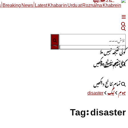
کوئی نتیجہ نہیں ملا
تمام نتائج دیکھیں
کوئی نتیجہ نہیں ملا
تمام نتائج دیکھیں
ہوم
ٹیگ
disaster
Tag:
disaster