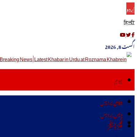
اردو
हिन्दी
اگست 8, 2026
ہوم
دیس پردیس
ہوم
دیس پردیس
فکر ونظر
فکر ونظر