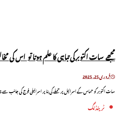
مجھے سات اکتوبرکی تباہی کا علم ہوتا تو اس ک
فروری 25, 2025
سات اکتوبر کو حماس کے اسرائیل پر حملے کی بنا پر اسرائیلی فوج کی جانب سے 15 ماہ تک غزہ ...
ٹرینڈنگ