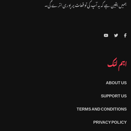
ہمیں یقین ہے کہ یہ آپ کی توقعات پر پوری اترے گی۔
اہم لنک
ABOUT US
SUPPORT US
TERMS AND CONDITIONS
PRIVACY POLICY