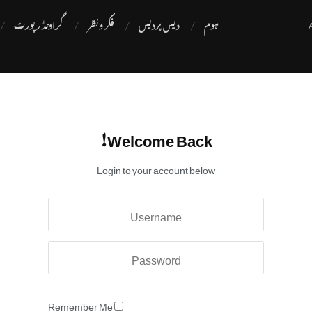
ہوم
دیس پردیس
فکر ونظر
گراونڈ رپورٹ
Welcome Back!
Login to your account below
Remember Me