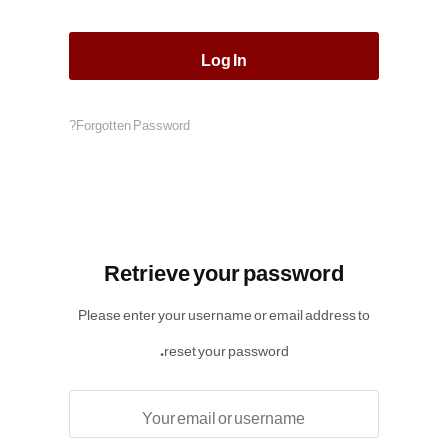
Forgotten Password?
Retrieve your password
Please enter your username or email address to
reset your password.