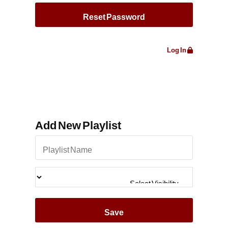
Log In
Add New Playlist