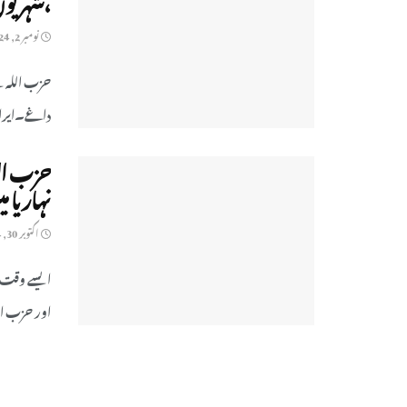
نومبر 2, 2024
حزب اللہ ن
داغے۔ایرانی
حزب الل
نہاریا 
اکتوبر 30, 2024
ایسے وقت م
اور حزب الل