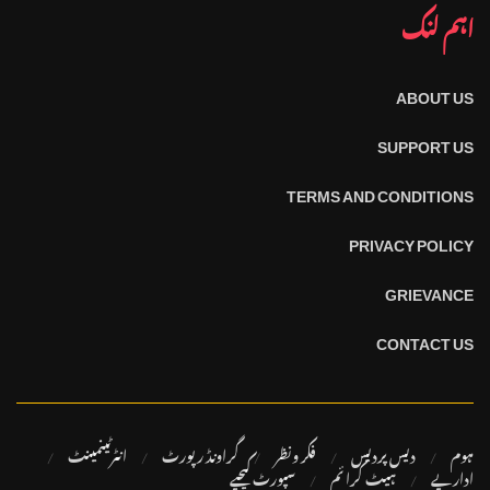
اہم لنک
ABOUT US
SUPPORT US
TERMS AND CONDITIONS
PRIVACY POLICY
GRIEVANCE
CONTACT US
ہوم
دیس پردیس
فکر ونظر
گراونڈ رپورٹ
انٹرٹینمینٹ
اداریے
ہیٹ کرا ئم
سپورٹ کیجیے