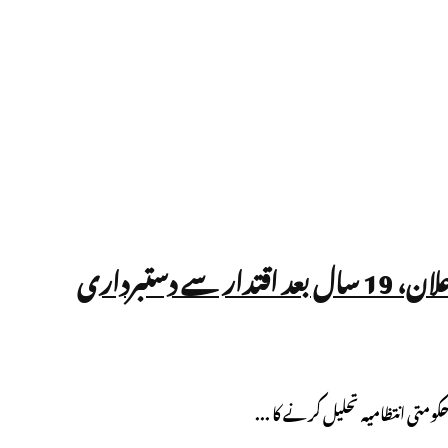
دستبرداری