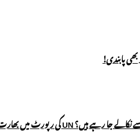
ٹ میں بھارت کے SIR عمل پر سوالات