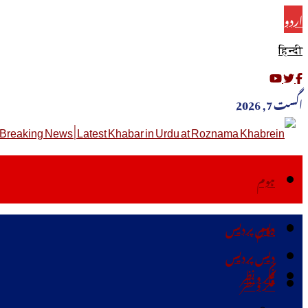
اردو
हिन्दी
اگست 7, 2026
ہوم
دیس پردیس
ہوم
دیس پردیس
فکر ونظر
فکر ونظر