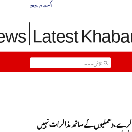
اگست 7, 2026
ے کرے ،دھمکیوں کے ساتھ مذاکرات نہیں
ایران