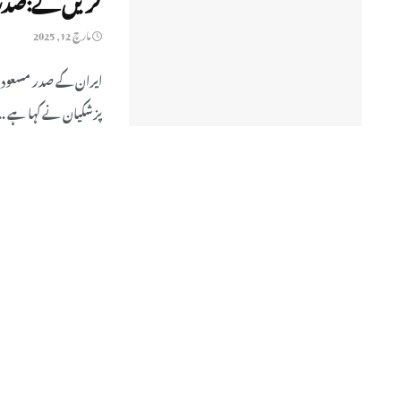
مارچ 12, 2025
ایران کے صدر مسعود پز
پزشکیان نے کہا ہے ..