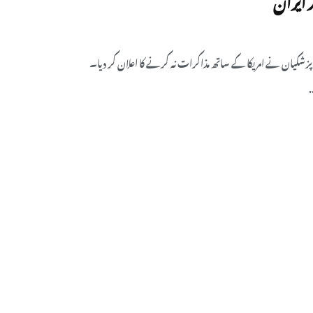
شکیان نے امریکا کے ساتھ مذاکرات نہ کرنے کا اعلان کر دیا۔
.