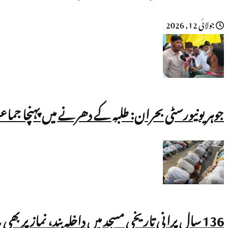
جولائی 12, 2026
جوہر یونیورسٹی بحران: طلبہ کے دھرنے میں پہنچا جماع
136 سال پرانی تاریخی مسجد میں داخلہ بند، نماز پر بھی پابندی!