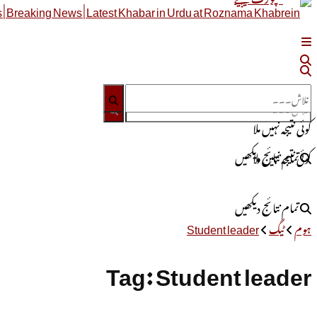
کوئی نتیجہ نہیں ملا
تمام نتائج دیکھیں
کوئی نتیجہ نہیں ملا
تمام نتائج دیکھیں
ہوم
ٹیگ
Student leader
Tag:
Student leader