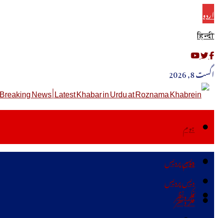
اردو
हिन्दी
اگست 8, 2026
ہوم
دیس پردیس
ہوم
دیس پردیس
فکر ونظر
فکر ونظر