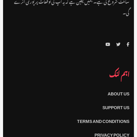
سائٹ شروع کی ہے۔ ہمیں یقین ہے کہ یہ آپ کی توقعات پر پوری اترے
گی۔
اہم لنک
ABOUT US
SUPPORT US
TERMS AND CONDITIONS
PRIVACY POLICY