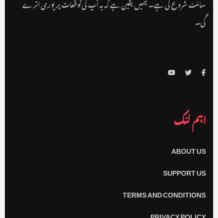
سائٹ شروع کی ہے۔ ہمیں یقین ہے کہ یہ آپ کی توقعات پر پوری اترے
گی۔
اہم لنک
ABOUT US
SUPPORT US
TERMS AND CONDITIONS
PRIVACY POLICY