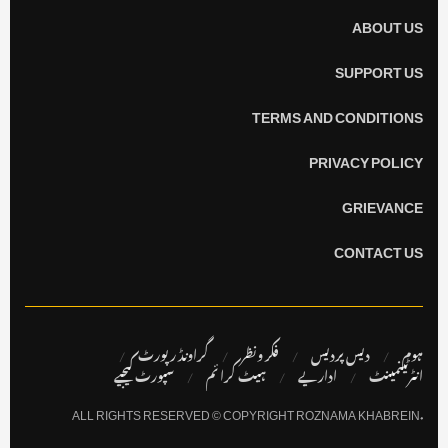
ABOUT US
SUPPORT US
TERMS AND CONDITIONS
PRIVACY POLICY
GRIEVANCE
CONTACT US
ہوم
دیس پردیس
فکر ونظر
گراونڈ رپورٹ
انٹرٹینمینٹ
اداریے
ہیٹ کرا ئم
سپورٹ کیجیے
.ALL RIGHTS RESERVED © COPYRIGHT ROZNAMA KHABREIN