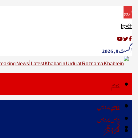
اردو
हिन्दी
اگست 8, 2026
ہوم
دیس پردیس
ہوم
دیس پردیس
فکر ونظر
فکر ونظر