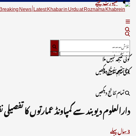
سپورٹ کیجیے
کوئی نتیجہ نہیں ملا
تمام نتائج دیکھیں
کوئی نتیجہ نہیں ملا
تمام نتائج دیکھیں
دارالعلوم دیوبند سے کمپاونڈ عمارتوں کا تفصیل
3 سال پہلے