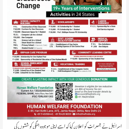
اسرائیل نے جمعرات کو اعلان کیا کہ اسے اپنی موجودہ جنگی کوششوں کی