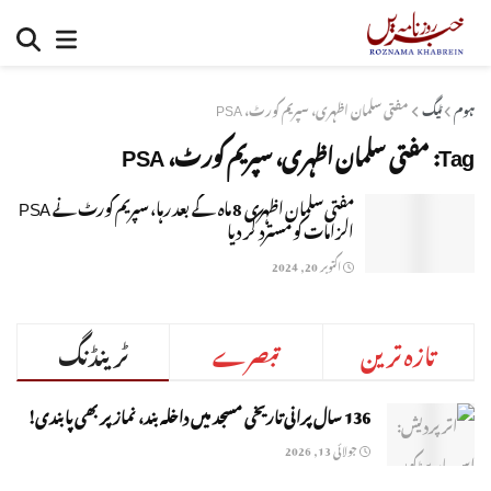
ہوم
ٹیگ
مفتی سلمان اظہری، سپریم کورٹ، PSA
Tag:
مفتی سلمان اظہری، سپریم کورٹ، PSA
مفتی سلمان اظہری 8 ماہ کے بعد رہا، سپریم کورٹ نے PSA
الزامات کو مسترد کر دیا
اکتوبر 20, 2024
تازہ ترین
تبصرے
ٹرینڈنگ
136 سال پرانی تاریخی مسجد میں داخلہ بند، نماز پر بھی پابندی!
جولائی 13, 2026